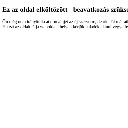
Ez az oldal elköltözött - beavatkozás szüks
Ön még nem irányította át domainjét az új szerverre, de oldalát már á
Ha ezt az oldalt látja weboldala helyett kérjük haladéktalanul vegye fe