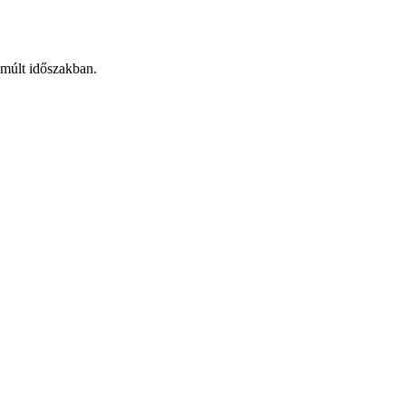
lmúlt időszakban.